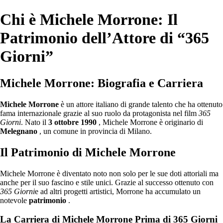
Chi è Michele Morrone: Il
Patrimonio dell’Attore di “365
Giorni”
Michele Morrone: Biografia e Carriera
Michele Morrone
è un attore italiano di grande talento che ha ottenuto
fama internazionale grazie al suo ruolo da protagonista nel film
365
Giorni
. Nato il
3 ottobre 1990
, Michele Morrone è originario di
Melegnano
, un comune in provincia di Milano.
Il Patrimonio di Michele Morrone
Michele Morrone è diventato noto non solo per le sue doti attoriali ma
anche per il suo fascino e stile unici. Grazie al successo ottenuto con
365 Giorni
e ad altri progetti artistici, Morrone ha accumulato un
notevole
patrimonio
.
La Carriera di Michele Morrone Prima di 365 Giorni