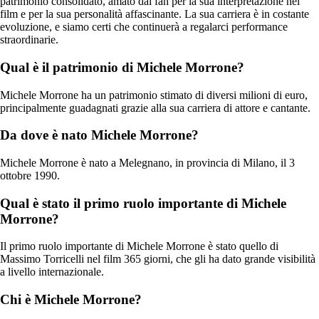
patrimonio consolidato, amato dai fan per la sua interpretazione nei
film e per la sua personalità affascinante. La sua carriera è in costante
evoluzione, e siamo certi che continuerà a regalarci performance
straordinarie.
Qual è il patrimonio di Michele Morrone?
Michele Morrone ha un patrimonio stimato di diversi milioni di euro,
principalmente guadagnati grazie alla sua carriera di attore e cantante.
Da dove è nato Michele Morrone?
Michele Morrone è nato a Melegnano, in provincia di Milano, il 3
ottobre 1990.
Qual è stato il primo ruolo importante di Michele
Morrone?
Il primo ruolo importante di Michele Morrone è stato quello di
Massimo Torricelli nel film 365 giorni, che gli ha dato grande visibilità
a livello internazionale.
Chi è Michele Morrone?