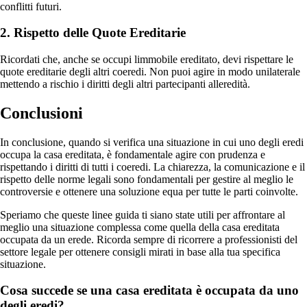
conflitti futuri.
2. Rispetto delle Quote Ereditarie
Ricordati che, anche se occupi limmobile ereditato, devi rispettare le
quote ereditarie degli altri coeredi. Non puoi agire in modo unilaterale
mettendo a rischio i diritti degli altri partecipanti alleredità.
Conclusioni
In conclusione, quando si verifica una situazione in cui uno degli eredi
occupa la casa ereditata, è fondamentale agire con prudenza e
rispettando i diritti di tutti i coeredi. La chiarezza, la comunicazione e il
rispetto delle norme legali sono fondamentali per gestire al meglio le
controversie e ottenere una soluzione equa per tutte le parti coinvolte.
Speriamo che queste linee guida ti siano state utili per affrontare al
meglio una situazione complessa come quella della casa ereditata
occupata da un erede. Ricorda sempre di ricorrere a professionisti del
settore legale per ottenere consigli mirati in base alla tua specifica
situazione.
Cosa succede se una casa ereditata è occupata da uno
degli eredi?