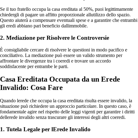
Se il tuo fratello occupa la casa ereditata al 50%, puoi legittimamente
chiedergli di pagare un affitto proporzionale allutilizzo dello spazio.
Questo aiuterà a compensare eventuali spese e a garantire che entrambi
gli eredi abbiano pari beneficio dallimmobile.
2. Mediazione per Risolvere le Controversie
È consigliabile cercare di risolvere le questioni in modo pacifico e
conciliativo. La mediazione può essere un valido strumento per
affrontare le divergenze tra i coeredi e trovare un accordo
soddisfacente per entrambe le parti.
Casa Ereditata Occupata da un Erede
Invalido: Cosa Fare
Quando lerede che occupa la casa ereditata risulta essere invalido, la
situazione può richiedere un approccio particolare. In questo caso, è
fondamentale agire nel rispetto delle leggi vigenti per garantire i diritti
dellerede invalido senza trascurare gli interessi degli altri coeredi.
1. Tutela Legale per lErede Invalido