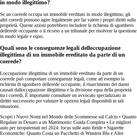
in modo illegittimo?
Se un coerede occupa un immobile ereditato in modo illegittimo, gli
altri coeredi possono agire legalmente per far valere i propri diritti sulla
proprietà. Queste azioni potrebbero includere la richiesta di sgombero
dellerede occupante o il ricorso a un tribunale per risolvere la questione
in modo legale e equo.
Quali sono le conseguenze legali delloccupazione
illegittima di un immobile ereditato da parte di un
coerede?
Loccupazione illegittima di un immobile ereditato da parte di un
coerede può comportare conseguenze legali, come ad esempio la
richiesta di sgombero dellerede occupante, il risarcimento dei danni
causati dalloccupazione illegittima e la divisione equa della proprietà
tra i coeredi. È importante consultare un avvocato specializzato in
diritto successorio per valutare le opzioni legali disponibili in tali
situazioni.
Scopri i Nuovi Nomi nel Mondo delle Scommesse sul Calcio
•
Quanto
Regalare in Denaro a un Matrimonio: Guida Completa
•
Le migliori
auto per neopatentati nel 2024: focus sulle auto ibride
•
Sigarette
Economiche: Quanto Costa un Pacchetto di Winston Blu e Altre