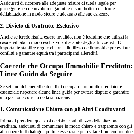
Assicurati di ricorrere alle adeguate misure di tutela legale per
proteggere lerede invalido e garantire il suo diritto a usufruire
dellabitazione in modo sicuro e adeguato alle sue esigenze.
2. Divieto di Usufrutto Esclusivo
Anche se lerede risulta essere invalido, non è legittimo che utilizzi la
casa ereditata in modo esclusivo a discapito degli altri coeredi. È
importante stabilire regole chiare sullutilizzo dellimmobile per evitare
conflitti e garantire equità tra i partecipanti alleredità.
Coerede che Occupa lImmobilie Ereditato:
Linee Guida da Seguire
Se sei uno dei coeredi e decidi di occupare limmobile ereditato, è
essenziale rispettare alcune linee guida per evitare dispute e garantire
una gestione corretta della situazione.
1. Comunicazione Chiara con gli Altri Coadiuvanti
Prima di prendere qualsiasi decisione sullutilizzo dellabitazione
ereditata, assicurati di comunicare in modo chiaro e trasparente con gli
altri coeredi. Il dialogo aperto è essenziale per evitare fraintendimenti e