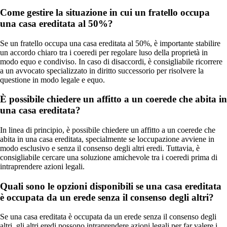
Come gestire la situazione in cui un fratello occupa
una casa ereditata al 50%?
Se un fratello occupa una casa ereditata al 50%, è importante stabilire
un accordo chiaro tra i coeredi per regolare luso della proprietà in
modo equo e condiviso. In caso di disaccordi, è consigliabile ricorrere
a un avvocato specializzato in diritto successorio per risolvere la
questione in modo legale e equo.
È possibile chiedere un affitto a un coerede che abita in
una casa ereditata?
In linea di principio, è possibile chiedere un affitto a un coerede che
abita in una casa ereditata, specialmente se loccupazione avviene in
modo esclusivo e senza il consenso degli altri eredi. Tuttavia, è
consigliabile cercare una soluzione amichevole tra i coeredi prima di
intraprendere azioni legali.
Quali sono le opzioni disponibili se una casa ereditata
è occupata da un erede senza il consenso degli altri?
Se una casa ereditata è occupata da un erede senza il consenso degli
altri, gli altri eredi possono intraprendere azioni legali per far valere i