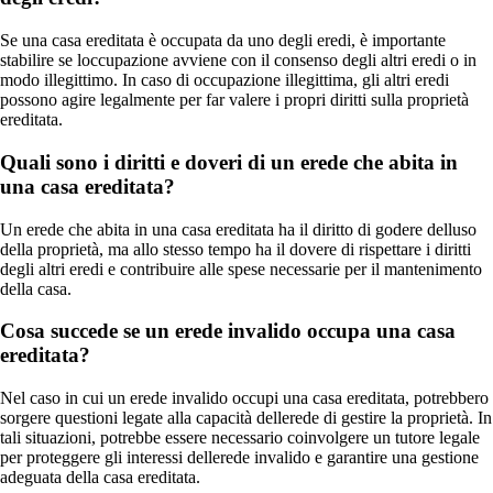
Se una casa ereditata è occupata da uno degli eredi, è importante
stabilire se loccupazione avviene con il consenso degli altri eredi o in
modo illegittimo. In caso di occupazione illegittima, gli altri eredi
possono agire legalmente per far valere i propri diritti sulla proprietà
ereditata.
Quali sono i diritti e doveri di un erede che abita in
una casa ereditata?
Un erede che abita in una casa ereditata ha il diritto di godere delluso
della proprietà, ma allo stesso tempo ha il dovere di rispettare i diritti
degli altri eredi e contribuire alle spese necessarie per il mantenimento
della casa.
Cosa succede se un erede invalido occupa una casa
ereditata?
Nel caso in cui un erede invalido occupi una casa ereditata, potrebbero
sorgere questioni legate alla capacità dellerede di gestire la proprietà. In
tali situazioni, potrebbe essere necessario coinvolgere un tutore legale
per proteggere gli interessi dellerede invalido e garantire una gestione
adeguata della casa ereditata.