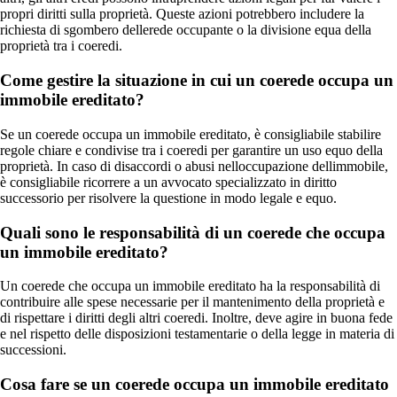
propri diritti sulla proprietà. Queste azioni potrebbero includere la
richiesta di sgombero dellerede occupante o la divisione equa della
proprietà tra i coeredi.
Come gestire la situazione in cui un coerede occupa un
immobile ereditato?
Se un coerede occupa un immobile ereditato, è consigliabile stabilire
regole chiare e condivise tra i coeredi per garantire un uso equo della
proprietà. In caso di disaccordi o abusi nelloccupazione dellimmobile,
è consigliabile ricorrere a un avvocato specializzato in diritto
successorio per risolvere la questione in modo legale e equo.
Quali sono le responsabilità di un coerede che occupa
un immobile ereditato?
Un coerede che occupa un immobile ereditato ha la responsabilità di
contribuire alle spese necessarie per il mantenimento della proprietà e
di rispettare i diritti degli altri coeredi. Inoltre, deve agire in buona fede
e nel rispetto delle disposizioni testamentarie o della legge in materia di
successioni.
Cosa fare se un coerede occupa un immobile ereditato