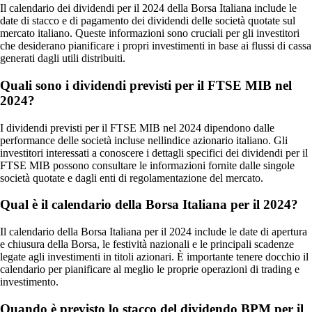
Il calendario dei dividendi per il 2024 della Borsa Italiana include le
date di stacco e di pagamento dei dividendi delle società quotate sul
mercato italiano. Queste informazioni sono cruciali per gli investitori
che desiderano pianificare i propri investimenti in base ai flussi di cassa
generati dagli utili distribuiti.
Quali sono i dividendi previsti per il FTSE MIB nel
2024?
I dividendi previsti per il FTSE MIB nel 2024 dipendono dalle
performance delle società incluse nellindice azionario italiano. Gli
investitori interessati a conoscere i dettagli specifici dei dividendi per il
FTSE MIB possono consultare le informazioni fornite dalle singole
società quotate e dagli enti di regolamentazione del mercato.
Qual è il calendario della Borsa Italiana per il 2024?
Il calendario della Borsa Italiana per il 2024 include le date di apertura
e chiusura della Borsa, le festività nazionali e le principali scadenze
legate agli investimenti in titoli azionari. È importante tenere docchio il
calendario per pianificare al meglio le proprie operazioni di trading e
investimento.
Quando è previsto lo stacco del dividendo BPM per il