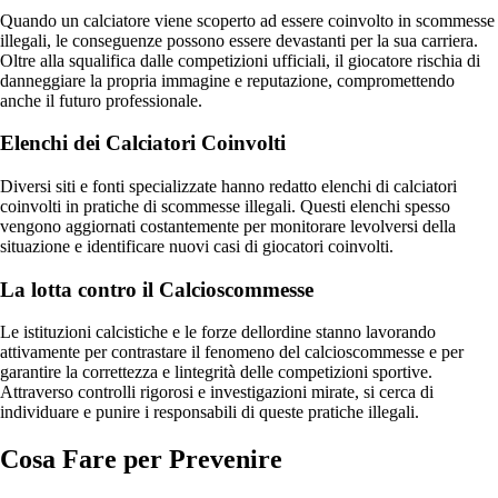
Quando un calciatore viene scoperto ad essere coinvolto in scommesse
illegali, le conseguenze possono essere devastanti per la sua carriera.
Oltre alla squalifica dalle competizioni ufficiali, il giocatore rischia di
danneggiare la propria immagine e reputazione, compromettendo
anche il futuro professionale.
Elenchi dei Calciatori Coinvolti
Diversi siti e fonti specializzate hanno redatto elenchi di calciatori
coinvolti in pratiche di scommesse illegali. Questi elenchi spesso
vengono aggiornati costantemente per monitorare levolversi della
situazione e identificare nuovi casi di giocatori coinvolti.
La lotta contro il Calcioscommesse
Le istituzioni calcistiche e le forze dellordine stanno lavorando
attivamente per contrastare il fenomeno del calcioscommesse e per
garantire la correttezza e lintegrità delle competizioni sportive.
Attraverso controlli rigorosi e investigazioni mirate, si cerca di
individuare e punire i responsabili di queste pratiche illegali.
Cosa Fare per Prevenire