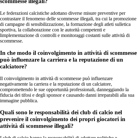
scommesse illegali?
Le federazioni calcistiche adottano diverse misure preventive per
contrastare il fenomeno delle scommesse illegali, tra cui la promozione
di campagne di sensibilizzazione, la formazione degli atleti sulletica
sportiva, la collaborazione con le autorità competenti e
limplementazione di controlli e monitoraggi costanti sulle attività di
scommesse.
In che modo il coinvolgimento in attività di scommesse
può influenzare la carriera e la reputazione di un
calciatore?
Il coinvolgimento in attività di scommesse può influenzare
negativamente la carriera e la reputazione di un calciatore,
compromettendo le sue opportunità professionali, danneggiando la
fiducia dei tifosi e degli sponsor e causando danni irreparabili alla sua
immagine pubblica.
Quali sono le responsabilità dei club di calcio nel
prevenire il coinvolgimento dei propri giocatori in
attività di scommesse illegali?
I club di calcio hanno la responsabilità di adottare politiche e