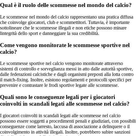
Qual è il ruolo delle scommesse nel mondo del calcio?
Le scommesse nel mondo del calcio rappresentano una pratica diffusa
che coinvolge giocatori, club e scommettitori. Tuttavia, è importante
sottolineare che le scommesse illegali e non etiche possono minare
lintegrità dello sport e danneggiare la sua credibilità.
Come vengono monitorate le scommesse sportive nel
calcio?
Le scommesse sportive nel calcio vengono monitorate attraverso
sistemi di controllo e sorveglianza messi in atto dalle autorità sportive,
dalle federazioni calcistiche e dagli organismi preposti alla lotta contro
il match-fixing. Inoltre, esistono regolamenti e protocolli specifici per
prevenire e contrastare le frodi sportive legate alle scommesse.
Quali sono le conseguenze legali per i giocatori
coinvolti in scandali legati alle scommesse nel calcio?
I giocatori coinvolti in scandali legati alle scommesse nel calcio
possono essere soggetti a procedimenti penali e giudiziari, con possibili
conseguenze come larresto, laccusa di associazione a delinquere o il
coinvolgimento in attività illegali. Inoltre, potrebbero subire sanzioni