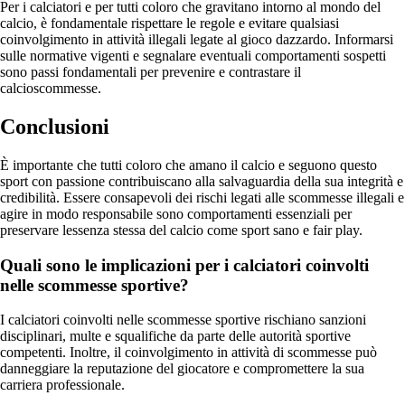
Per i calciatori e per tutti coloro che gravitano intorno al mondo del
calcio, è fondamentale rispettare le regole e evitare qualsiasi
coinvolgimento in attività illegali legate al gioco dazzardo. Informarsi
sulle normative vigenti e segnalare eventuali comportamenti sospetti
sono passi fondamentali per prevenire e contrastare il
calcioscommesse.
Conclusioni
È importante che tutti coloro che amano il calcio e seguono questo
sport con passione contribuiscano alla salvaguardia della sua integrità e
credibilità. Essere consapevoli dei rischi legati alle scommesse illegali e
agire in modo responsabile sono comportamenti essenziali per
preservare lessenza stessa del calcio come sport sano e fair play.
Quali sono le implicazioni per i calciatori coinvolti
nelle scommesse sportive?
I calciatori coinvolti nelle scommesse sportive rischiano sanzioni
disciplinari, multe e squalifiche da parte delle autorità sportive
competenti. Inoltre, il coinvolgimento in attività di scommesse può
danneggiare la reputazione del giocatore e compromettere la sua
carriera professionale.