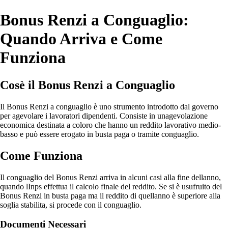
Bonus Renzi a Conguaglio:
Quando Arriva e Come
Funziona
Cosè il Bonus Renzi a Conguaglio
Il Bonus Renzi a conguaglio è uno strumento introdotto dal governo
per agevolare i lavoratori dipendenti. Consiste in unagevolazione
economica destinata a coloro che hanno un reddito lavorativo medio-
basso e può essere erogato in busta paga o tramite conguaglio.
Come Funziona
Il conguaglio del Bonus Renzi arriva in alcuni casi alla fine dellanno,
quando lInps effettua il calcolo finale del reddito. Se si è usufruito del
Bonus Renzi in busta paga ma il reddito di quellanno è superiore alla
soglia stabilita, si procede con il conguaglio.
Documenti Necessari