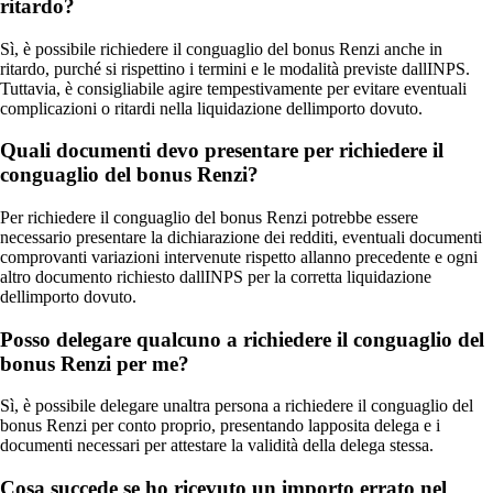
ritardo?
Sì, è possibile richiedere il conguaglio del bonus Renzi anche in
ritardo, purché si rispettino i termini e le modalità previste dallINPS.
Tuttavia, è consigliabile agire tempestivamente per evitare eventuali
complicazioni o ritardi nella liquidazione dellimporto dovuto.
Quali documenti devo presentare per richiedere il
conguaglio del bonus Renzi?
Per richiedere il conguaglio del bonus Renzi potrebbe essere
necessario presentare la dichiarazione dei redditi, eventuali documenti
comprovanti variazioni intervenute rispetto allanno precedente e ogni
altro documento richiesto dallINPS per la corretta liquidazione
dellimporto dovuto.
Posso delegare qualcuno a richiedere il conguaglio del
bonus Renzi per me?
Sì, è possibile delegare unaltra persona a richiedere il conguaglio del
bonus Renzi per conto proprio, presentando lapposita delega e i
documenti necessari per attestare la validità della delega stessa.
Cosa succede se ho ricevuto un importo errato nel