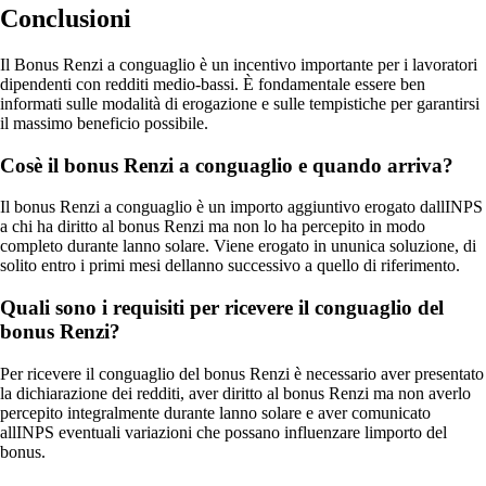
Conclusioni
Il Bonus Renzi a conguaglio è un incentivo importante per i lavoratori
dipendenti con redditi medio-bassi. È fondamentale essere ben
informati sulle modalità di erogazione e sulle tempistiche per garantirsi
il massimo beneficio possibile.
Cosè il bonus Renzi a conguaglio e quando arriva?
Il bonus Renzi a conguaglio è un importo aggiuntivo erogato dallINPS
a chi ha diritto al bonus Renzi ma non lo ha percepito in modo
completo durante lanno solare. Viene erogato in ununica soluzione, di
solito entro i primi mesi dellanno successivo a quello di riferimento.
Quali sono i requisiti per ricevere il conguaglio del
bonus Renzi?
Per ricevere il conguaglio del bonus Renzi è necessario aver presentato
la dichiarazione dei redditi, aver diritto al bonus Renzi ma non averlo
percepito integralmente durante lanno solare e aver comunicato
allINPS eventuali variazioni che possano influenzare limporto del
bonus.