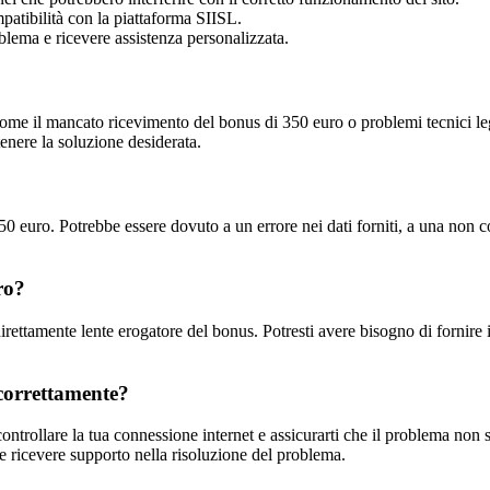
patibilità con la piattaforma SIISL.
oblema e ricevere assistenza personalizzata.
 come il mancato ricevimento del bonus di 350 euro o problemi tecnici le
tenere la soluzione desiderata.
50 euro. Potrebbe essere dovuto a un errore nei dati forniti, a una non 
ro?
irettamente lente erogatore del bonus. Potresti avere bisogno di fornire il
correttamente?
ntrollare la tua connessione internet e assicurarti che il problema non si
e ricevere supporto nella risoluzione del problema.