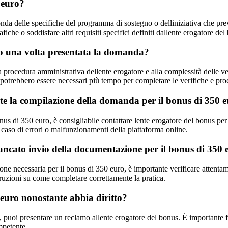
0 euro?
conda delle specifiche del programma di sostegno o delliniziativa che pr
fiche o soddisfare altri requisiti specifici definiti dallente erogatore del
ro una volta presentata la domanda?
procedura amministrativa dellente erogatore e alla complessità delle veri
 potrebbero essere necessari più tempo per completare le verifiche e pr
nte la compilazione della domanda per il bonus di 350 
us di 350 euro, è consigliabile contattare lente erogatore del bonus per
caso di errori o malfunzionamenti della piattaforma online.
ncato invio della documentazione per il bonus di 350 
ne necessaria per il bonus di 350 euro, è importante verificare atten
truzioni su come completare correttamente la pratica.
 euro nonostante abbia diritto?
to, puoi presentare un reclamo allente erogatore del bonus. È importante 
mpetente.