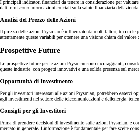
I principali indicatori finanziari da tenere in considerazione per valutar
dati forniscono informazioni cruciali sulla salute finanziaria dellazienda
Analisi del Prezzo delle Azioni
Il prezzo delle azioni Prysmian è influenzato da molti fattori, tra cui le
attentamente queste variabili per ottenere una visione chiara del valore 
Prospettive Future
Le prospettive future per le azioni Prysmian sono incoraggianti, conside
queste industrie, con progetti innovativi e una solida presenza sul merca
Opportunità di Investimento
Per gli investitori interessati alle azioni Prysmian, potrebbero esserci o
agli investimenti nel settore delle telecomunicazioni e dellenergia, ten
Consigli per gli Investitori
Prima di prendere decisioni di investimento sulle azioni Prysmian, è consi
mercato in generale. Linformazione è fondamentale per fare scelte cons