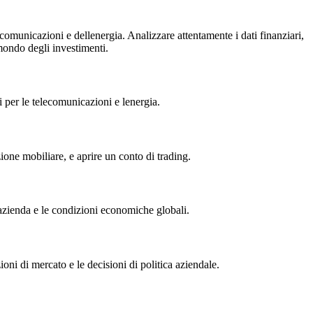
ecomunicazioni e dellenergia. Analizzare attentamente i dati finanziari,
 mondo degli investimenti.
i per le telecomunicazioni e lenergia.
ione mobiliare, e aprire un conto di trading.
azienda e le condizioni economiche globali.
zioni di mercato e le decisioni di politica aziendale.