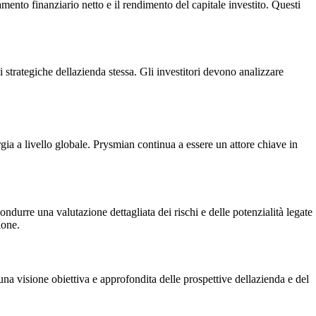
amento finanziario netto e il rendimento del capitale investito. Questi
i strategiche dellazienda stessa. Gli investitori devono analizzare
gia a livello globale. Prysmian continua a essere un attore chiave in
ondurre una valutazione dettagliata dei rischi e delle potenzialità legate
ione.
 una visione obiettiva e approfondita delle prospettive dellazienda e del