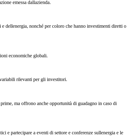
 azione emessa dallazienda.
i e dellenergia, nonché per coloro che hanno investimenti diretti o
izioni economiche globali.
iabili rilevanti per gli investitori.
erie prime, ma offrono anche opportunità di guadagno in caso di
tici e partecipare a eventi di settore e conferenze sullenergia e le