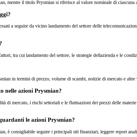
n, mentre il titolo Prysmian si riferisce al valore nominale di ciascuna
oggi?
ressati a seguire da vicino landamento del settore delle telecomunicazion
?
ttori, tra cui landamento del settore, le strategie dellazienda e le cond
mian in termini di prezzo, volume di scambi, notizie di mercato e altre var
nto nelle azioni Prysmian?
tà di mercato, i rischi settoriali e le fluttuazioni dei prezzi delle mat
iguardanti le azioni Prysmian?
, è consigliabile seguire i principali siti finanziari, leggere report anali