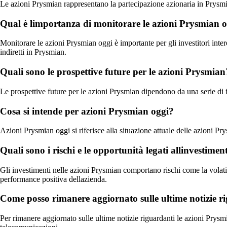
Le azioni Prysmian rappresentano la partecipazione azionaria in Prysmia
Qual è limportanza di monitorare le azioni Prysmian 
Monitorare le azioni Prysmian oggi è importante per gli investitori inte
indiretti in Prysmian.
Quali sono le prospettive future per le azioni Prysmian
Le prospettive future per le azioni Prysmian dipendono da una serie di fa
Cosa si intende per azioni Prysmian oggi?
Azioni Prysmian oggi si riferisce alla situazione attuale delle azioni Prys
Quali sono i rischi e le opportunità legati allinvestime
Gli investimenti nelle azioni Prysmian comportano rischi come la volatili
performance positiva dellazienda.
Come posso rimanere aggiornato sulle ultime notizie r
Per rimanere aggiornato sulle ultime notizie riguardanti le azioni Prysmian