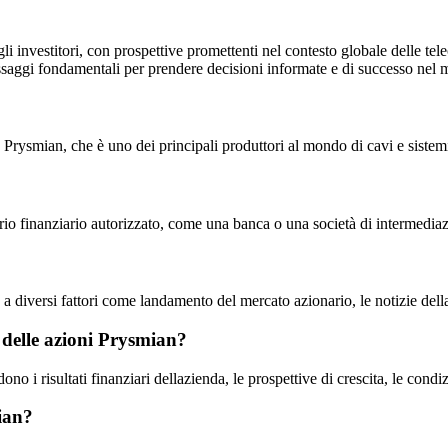
li investitori, con prospettive promettenti nel contesto globale delle tel
 passaggi fondamentali per prendere decisioni informate e di successo nel
 Prysmian, che è uno dei principali produttori al mondo di cavi e sistem
ario finanziario autorizzato, come una banca o una società di intermediaz
 diversi fattori come landamento del mercato azionario, le notizie dell
o delle azioni Prysmian?
ono i risultati finanziari dellazienda, le prospettive di crescita, le condi
mian?