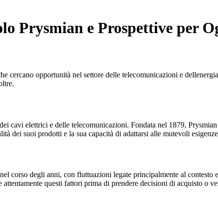
olo Prysmian e Prospettive per O
 che cercano opportunità nel settore delle telecomunicazioni e dellenergi
ltre.
 dei cavi elettrici e delle telecomunicazioni. Fondata nel 1879, Prysmia
ità dei suoi prodotti e la sua capacità di adattarsi alle mutevoli esigenz
l corso degli anni, con fluttuazioni legate principalmente al contesto e
 attentamente questi fattori prima di prendere decisioni di acquisto o ve