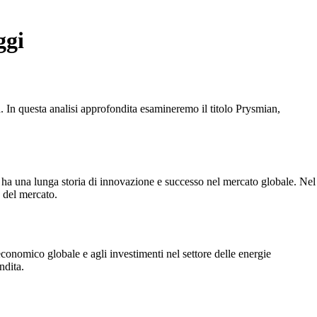
ggi
a. In questa analisi approfondita esamineremo il titolo Prysmian,
n ha una lunga storia di innovazione e successo nel mercato globale. Nel
e del mercato.
conomico globale e agli investimenti nel settore delle energie
ndita.