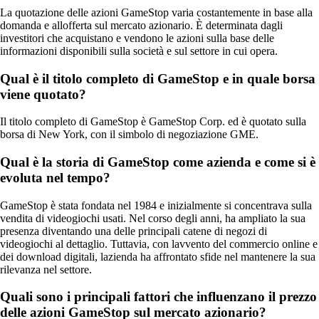
La quotazione delle azioni GameStop varia costantemente in base alla
domanda e allofferta sul mercato azionario. È determinata dagli
investitori che acquistano e vendono le azioni sulla base delle
informazioni disponibili sulla società e sul settore in cui opera.
Qual è il titolo completo di GameStop e in quale borsa
viene quotato?
Il titolo completo di GameStop è GameStop Corp. ed è quotato sulla
borsa di New York, con il simbolo di negoziazione GME.
Qual è la storia di GameStop come azienda e come si è
evoluta nel tempo?
GameStop è stata fondata nel 1984 e inizialmente si concentrava sulla
vendita di videogiochi usati. Nel corso degli anni, ha ampliato la sua
presenza diventando una delle principali catene di negozi di
videogiochi al dettaglio. Tuttavia, con lavvento del commercio online e
dei download digitali, lazienda ha affrontato sfide nel mantenere la sua
rilevanza nel settore.
Quali sono i principali fattori che influenzano il prezzo
delle azioni GameStop sul mercato azionario?