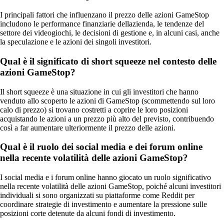
I principali fattori che influenzano il prezzo delle azioni GameStop
includono le performance finanziarie dellazienda, le tendenze del
settore dei videogiochi, le decisioni di gestione e, in alcuni casi, anche
la speculazione e le azioni dei singoli investitori.
Qual è il significato di short squeeze nel contesto delle
azioni GameStop?
Il short squeeze è una situazione in cui gli investitori che hanno
venduto allo scoperto le azioni di GameStop (scommettendo sul loro
calo di prezzo) si trovano costretti a coprire le loro posizioni
acquistando le azioni a un prezzo più alto del previsto, contribuendo
così a far aumentare ulteriormente il prezzo delle azioni.
Qual è il ruolo dei social media e dei forum online
nella recente volatilità delle azioni GameStop?
I social media e i forum online hanno giocato un ruolo significativo
nella recente volatilità delle azioni GameStop, poiché alcuni investitori
individuali si sono organizzati su piattaforme come Reddit per
coordinare strategie di investimento e aumentare la pressione sulle
posizioni corte detenute da alcuni fondi di investimento.