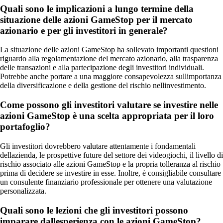
Quali sono le implicazioni a lungo termine della
situazione delle azioni GameStop per il mercato
azionario e per gli investitori in generale?
La situazione delle azioni GameStop ha sollevato importanti questioni
riguardo alla regolamentazione del mercato azionario, alla trasparenza
delle transazioni e alla partecipazione degli investitori individuali.
Potrebbe anche portare a una maggiore consapevolezza sullimportanza
della diversificazione e della gestione del rischio nellinvestimento.
Come possono gli investitori valutare se investire nelle
azioni GameStop è una scelta appropriata per il loro
portafoglio?
Gli investitori dovrebbero valutare attentamente i fondamentali
dellazienda, le prospettive future del settore dei videogiochi, il livello di
rischio associato alle azioni GameStop e la propria tolleranza al rischio
prima di decidere se investire in esse. Inoltre, è consigliabile consultare
un consulente finanziario professionale per ottenere una valutazione
personalizzata.
Quali sono le lezioni che gli investitori possono
imparare dallesperienza con le azioni GameStop?