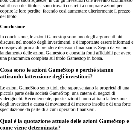
noto come short squeeze, in cui gli investitori che avevano scommesso
sul ribasso del titolo si sono trovati costretti a comprare azioni per
coprire le loro perdite, facendo così aumentare ulteriormente il prezzo
del titolo.
Conclusione
In conclusione, le azioni Gamestop sono uno degli argomenti più
discussi nel mondo degli investimenti, e è importante essere informati e
consapevoli prima di prendere decisioni finanziarie. Segui da vicino
landamento delle azioni Gamestop e consulta fonti affidabili per avere
una panoramica completa sul titolo Gamestop in borsa.
Cosa sono le azioni GameStop e perché stanno
attirando lattenzione degli investitori?
Le azioni GameStop sono titoli che rappresentano la proprietà di una
piccola parte della società GameStop, una catena di negozi di
videogiochi. Recentemente, queste azioni hanno attirato lattenzione
degli investitori a causa di movimenti di mercato insoliti e di una forte
speculazione da parte di alcuni operatori finanziari.
Qual è la quotazione attuale delle azioni GameStop e
come viene determinata?