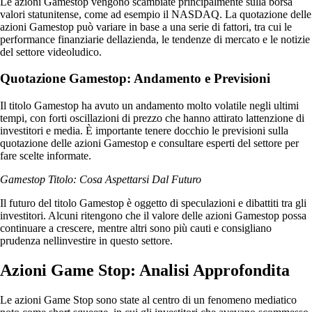
Le azioni Gamestop vengono scambiate principalmente sulla borsa
valori statunitense, come ad esempio il NASDAQ. La quotazione delle
azioni Gamestop può variare in base a una serie di fattori, tra cui le
performance finanziarie dellazienda, le tendenze di mercato e le notizie
del settore videoludico.
Quotazione Gamestop: Andamento e Previsioni
Il titolo Gamestop ha avuto un andamento molto volatile negli ultimi
tempi, con forti oscillazioni di prezzo che hanno attirato lattenzione di
investitori e media. È importante tenere docchio le previsioni sulla
quotazione delle azioni Gamestop e consultare esperti del settore per
fare scelte informate.
Gamestop Titolo: Cosa Aspettarsi Dal Futuro
Il futuro del titolo Gamestop è oggetto di speculazioni e dibattiti tra gli
investitori. Alcuni ritengono che il valore delle azioni Gamestop possa
continuare a crescere, mentre altri sono più cauti e consigliano
prudenza nellinvestire in questo settore.
Azioni Game Stop: Analisi Approfondita
Le azioni Game Stop sono state al centro di un fenomeno mediatico