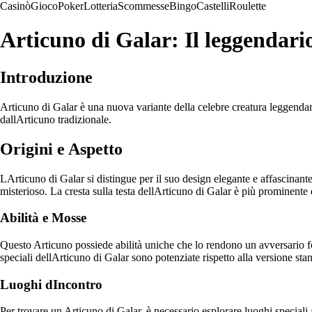
Casinò
Gioco
Poker
Lotteria
Scommesse
Bingo
Castelli
Roulette
Articuno di Galar: Il leggendario
Introduzione
Articuno di Galar è una nuova variante della celebre creatura leggendari
dallArticuno tradizionale.
Origini e Aspetto
LArticuno di Galar si distingue per il suo design elegante e affascinan
misterioso. La cresta sulla testa dellArticuno di Galar è più prominente
Abilità e Mosse
Questo Articuno possiede abilità uniche che lo rendono un avversario fo
speciali dellArticuno di Galar sono potenziate rispetto alla versione sta
Luoghi dIncontro
Per trovare un Articuno di Galar, è necessario esplorare luoghi speciali 