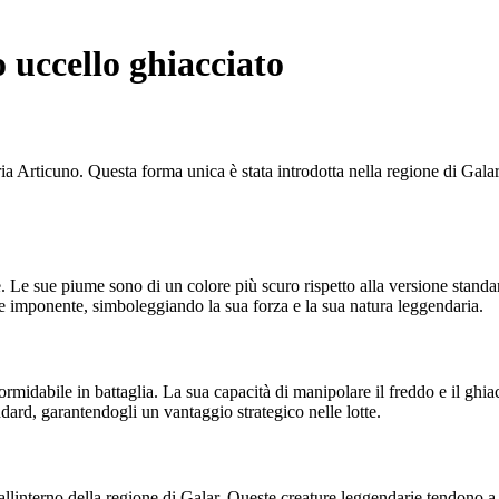
 uccello ghiacciato
a Articuno. Questa forma unica è stata introdotta nella regione di Galar,
te. Le sue piume sono di un colore più scuro rispetto alla versione stan
 e imponente, simboleggiando la sua forza e la sua natura leggendaria.
rmidabile in battaglia. La sua capacità di manipolare il freddo e il ghi
ndard, garantendogli un vantaggio strategico nelle lotte.
allinterno della regione di Galar. Queste creature leggendarie tendono a n