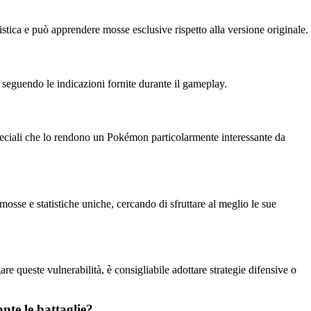
istica e può apprendere mosse esclusive rispetto alla versione originale.
seguendo le indicazioni fornite durante il gameplay.
à speciali che lo rendono un Pokémon particolarmente interessante da
 mosse e statistiche uniche, cercando di sfruttare al meglio le sue
e queste vulnerabilità, è consigliabile adottare strategie difensive o
nte le battaglie?