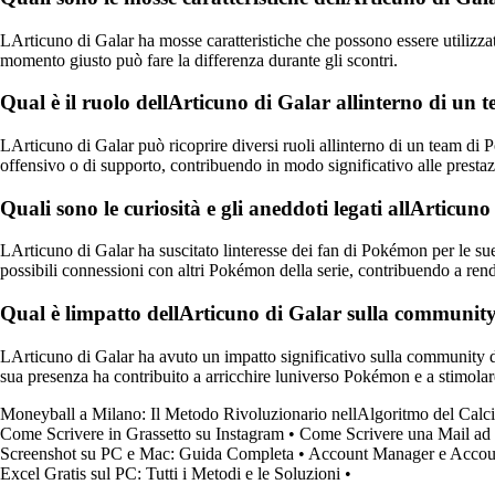
LArticuno di Galar ha mosse caratteristiche che possono essere utilizzat
momento giusto può fare la differenza durante gli scontri.
Qual è il ruolo dellArticuno di Galar allinterno di u
LArticuno di Galar può ricoprire diversi ruoli allinterno di un team di
offensivo o di supporto, contribuendo in modo significativo alle presta
Quali sono le curiosità e gli aneddoti legati allArticu
LArticuno di Galar ha suscitato linteresse dei fan di Pokémon per le sue 
possibili connessioni con altri Pokémon della serie, contribuendo a rend
Qual è limpatto dellArticuno di Galar sulla communit
LArticuno di Galar ha avuto un impatto significativo sulla community di
sua presenza ha contribuito a arricchire luniverso Pokémon e a stimolar
Moneyball a Milano: Il Metodo Rivoluzionario nellAlgoritmo del Calc
Come Scrivere in Grassetto su Instagram
•
Come Scrivere una Mail ad 
Screenshot su PC e Mac: Guida Completa
•
Account Manager e Accoun
Excel Gratis sul PC: Tutti i Metodi e le Soluzioni
•