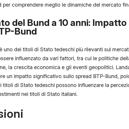
per comprendere meglio le dinamiche del mercato fina
 del Bund a 10 anni: Impatto 
BTP-Bund
è uno dei titoli di Stato tedeschi più rilevanti sul mercat
sere influenzato da vari fattori, tra cui le politiche de
one, la crescita economica e gli eventi geopolitici. La
re un impatto significativo sullo spread BTP-Bund, poi
i titoli di Stato tedeschi possono influenzare la percezi
stimenti nei titoli di Stato italiani.
sioni