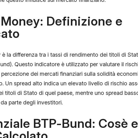
Money: Definizione e
cato
la differenza tra i tassi di rendimento dei titoli di Stat
und). Questo indicatore è utilizzato per valutare il risch
a percezione dei mercati finanziari sulla solidità econom
. Un spread alto indica un elevato livello di rischio as
ei titoli di Stato di quel paese, mentre uno spread bas
da parte degli investitori.
enziale BTP-Bund: Cosè 
alcolato