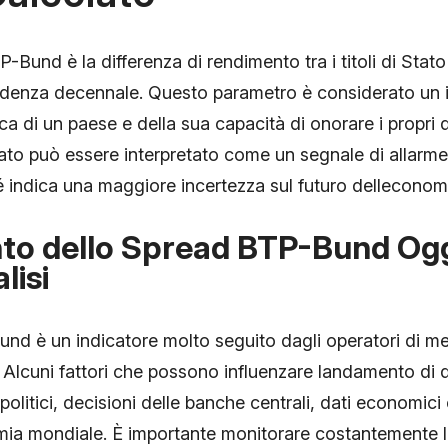
TP-Bund è la differenza di rendimento tra i titoli di Stato 
denza decennale. Questo parametro è considerato un i
ca di un paese e della sua capacità di onorare i propri d
vato può essere interpretato come un segnale di allarme 
hé indica una maggiore incertezza sul futuro delleconom
o dello Spread BTP-Bund Oggi
lisi
nd è un indicatore molto seguito dagli operatori di me
ri. Alcuni fattori che possono influenzare landamento di
olitici, decisioni delle banche centrali, dati economici 
mia mondiale. È importante monitorare costantemente l