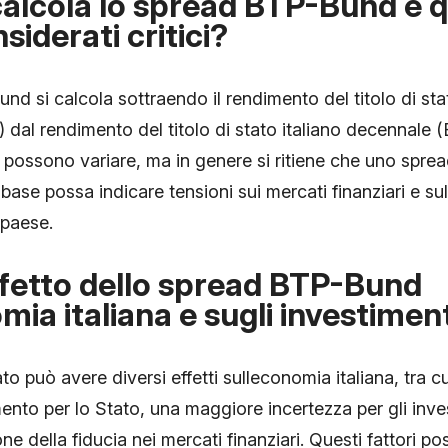
alcola lo spread BTP-Bund e q
onsiderati critici?
d si calcola sottraendo il rendimento del titolo di st
dal rendimento del titolo di stato italiano decennale (BT
ci possono variare, ma in genere si ritiene che uno spre
base possa indicare tensioni sui mercati finanziari e sull
 paese.
ffetto dello spread BTP-Bund
mia italiana e sugli investimen
o può avere diversi effetti sulleconomia italiana, tra 
mento per lo Stato, una maggiore incertezza per gli inves
ne della fiducia nei mercati finanziari. Questi fattori p