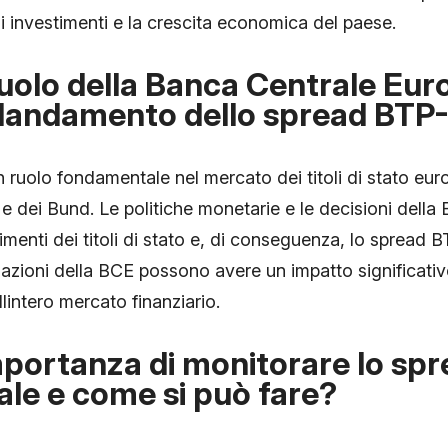
 investimenti e la crescita economica del paese.
 ruolo della Banca Centrale Eu
llandamento dello spread BTP
ruolo fondamentale nel mercato dei titoli di stato europ
e dei Bund. Le politiche monetarie e le decisioni dell
dimenti dei titoli di stato e, di conseguenza, lo spread
e azioni della BCE possono avere un impatto significat
llintero mercato finanziario.
mportanza di monitorare lo spr
le e come si può fare?