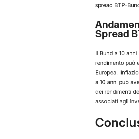
spread BTP-Bund 
Andamento
Spread 
Il Bund a 10 anni 
rendimento può es
Europea, linflazi
a 10 anni può ave
dei rendimenti de
associati agli inve
Conclu