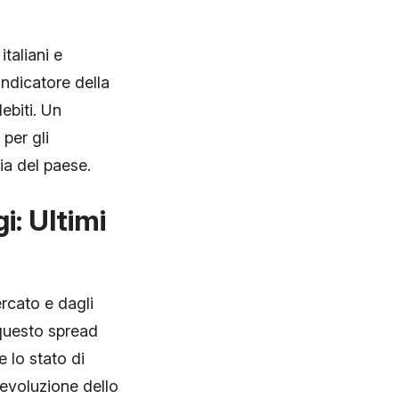
italiani e
ndicatore della
ebiti. Un
per gli
ia del paese.
: Ultimi
rcato e dagli
 questo spread
e lo stato di
evoluzione dello