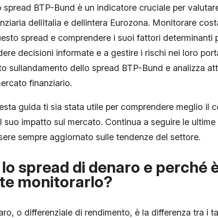
o spread BTP-Bund è un indicatore cruciale per valutare
ziaria dellItalia e dellintera Eurozona. Monitorare co
sto spread e comprendere i suoi fattori determinanti p
dere decisioni informate e a gestire i rischi nei loro port
o sullandamento dello spread BTP-Bund e analizza at
ercato finanziario.
ta guida ti sia stata utile per comprendere meglio il c
 suo impatto sul mercato. Continua a seguire le ultime n
ssere sempre aggiornato sulle tendenze del settore.
lo spread di denaro e perché 
te monitorarlo?
o, o differenziale di rendimento, è la differenza tra i ta