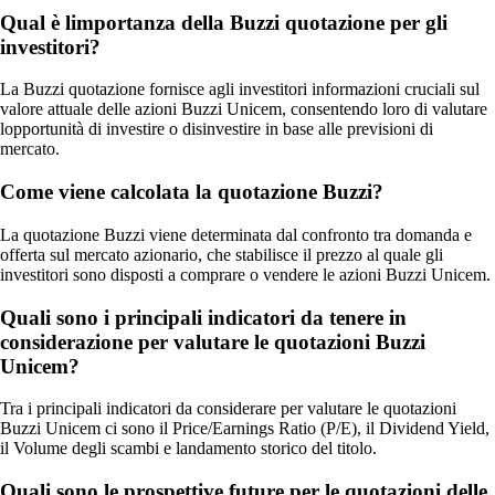
Qual è limportanza della Buzzi quotazione per gli
investitori?
La Buzzi quotazione fornisce agli investitori informazioni cruciali sul
valore attuale delle azioni Buzzi Unicem, consentendo loro di valutare
lopportunità di investire o disinvestire in base alle previsioni di
mercato.
Come viene calcolata la quotazione Buzzi?
La quotazione Buzzi viene determinata dal confronto tra domanda e
offerta sul mercato azionario, che stabilisce il prezzo al quale gli
investitori sono disposti a comprare o vendere le azioni Buzzi Unicem.
Quali sono i principali indicatori da tenere in
considerazione per valutare le quotazioni Buzzi
Unicem?
Tra i principali indicatori da considerare per valutare le quotazioni
Buzzi Unicem ci sono il Price/Earnings Ratio (P/E), il Dividend Yield,
il Volume degli scambi e landamento storico del titolo.
Quali sono le prospettive future per le quotazioni delle