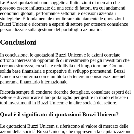
Le Buzzi quotazioni sono soggette a fluttuazioni di mercato che
possono essere influenzate da una serie di fattori, tra cui andamenti
economici globali, performance settoriali e decisioni aziendali
strategiche. È fondamentale monitorare attentamente le quotazioni
Buzzi Unicem e ricorrere a esperti di settore per ottenere consulenze
personalizzate sulla gestione del portafoglio azionario.
Conclusioni
In conclusione, le quotazioni Buzzi Unicem e le azioni correlate
offrono interessanti opportunità di investimento per gli investitori che
cercano sicurezza, crescita e redditività nel lungo termine. Con una
solida base finanziaria e prospettive di sviluppo promettenti, Buzzi
Unicem si conferma come un titolo da tenere in considerazione nel
panorama finanziario internazionale.
Ricorda sempre di condurre ricerche dettagliate, consultare esperti del
settore e diversificare il tuo portafoglio per gestire in modo efficace i
tuoi investimenti in Buzzi Unicem e in altre società del settore.
Qual è il significato di quotazioni Buzzi Unicem?
Le quotazioni Buzzi Unicem si riferiscono al valore di mercato delle
azioni della società Buzzi Unicem, che rappresenta la capitalizzazione