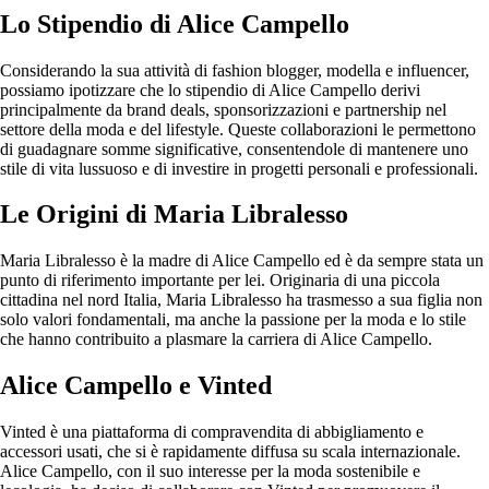
Lo Stipendio di Alice Campello
Considerando la sua attività di fashion blogger, modella e influencer,
possiamo ipotizzare che lo stipendio di Alice Campello derivi
principalmente da brand deals, sponsorizzazioni e partnership nel
settore della moda e del lifestyle. Queste collaborazioni le permettono
di guadagnare somme significative, consentendole di mantenere uno
stile di vita lussuoso e di investire in progetti personali e professionali.
Le Origini di Maria Libralesso
Maria Libralesso è la madre di Alice Campello ed è da sempre stata un
punto di riferimento importante per lei. Originaria di una piccola
cittadina nel nord Italia, Maria Libralesso ha trasmesso a sua figlia non
solo valori fondamentali, ma anche la passione per la moda e lo stile
che hanno contribuito a plasmare la carriera di Alice Campello.
Alice Campello e Vinted
Vinted è una piattaforma di compravendita di abbigliamento e
accessori usati, che si è rapidamente diffusa su scala internazionale.
Alice Campello, con il suo interesse per la moda sostenibile e