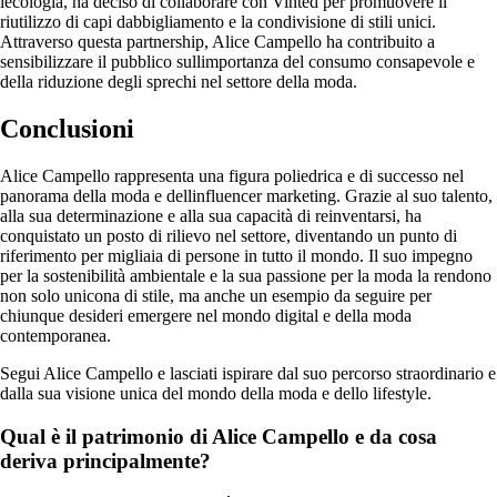
lecologia, ha deciso di collaborare con Vinted per promuovere il
riutilizzo di capi dabbigliamento e la condivisione di stili unici.
Attraverso questa partnership, Alice Campello ha contribuito a
sensibilizzare il pubblico sullimportanza del consumo consapevole e
della riduzione degli sprechi nel settore della moda.
Conclusioni
Alice Campello rappresenta una figura poliedrica e di successo nel
panorama della moda e dellinfluencer marketing. Grazie al suo talento,
alla sua determinazione e alla sua capacità di reinventarsi, ha
conquistato un posto di rilievo nel settore, diventando un punto di
riferimento per migliaia di persone in tutto il mondo. Il suo impegno
per la sostenibilità ambientale e la sua passione per la moda la rendono
non solo unicona di stile, ma anche un esempio da seguire per
chiunque desideri emergere nel mondo digital e della moda
contemporanea.
Segui Alice Campello e lasciati ispirare dal suo percorso straordinario e
dalla sua visione unica del mondo della moda e dello lifestyle.
Qual è il patrimonio di Alice Campello e da cosa
deriva principalmente?