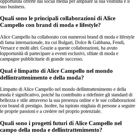
opportunità offerte dai social media per ampliare la sua visibilità e il
suo business.
Quali sono le principali collaborazioni di Alice
Campello con brand di moda e lifestyle?
Alice Campello ha collaborato con numerosi brand di moda e lifestyle
di fama internazionale, tra cui Bulgari, Dolce & Gabbana, Fendi,
Versace e molti altri. Grazie a queste collaborazioni, ha avuto
lopportunità di partecipare a eventi esclusivi, sfilate di moda e
campagne pubblicitarie di grande successo.
Qual è limpatto di Alice Campello nel mondo
dellintrattenimento e della moda?
Limpatto di Alice Campello nel mondo dellintrattenimento e della
moda è significativo, poiché ha contribuito a ridefinire gli standard di
bellezza e stile attraverso la sua presenza online e le sue collaborazioni
con brand di prestigio. Inoltre, ha ispirato migliaia di persone a seguire
le proprie passioni e a credere nel proprio potenziale.
Quali sono i progetti futuri di Alice Campello nel
campo della moda e dellintrattenimento?