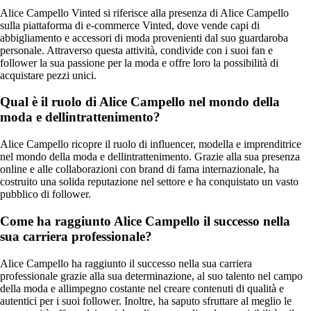
Alice Campello Vinted si riferisce alla presenza di Alice Campello
sulla piattaforma di e-commerce Vinted, dove vende capi di
abbigliamento e accessori di moda provenienti dal suo guardaroba
personale. Attraverso questa attività, condivide con i suoi fan e
follower la sua passione per la moda e offre loro la possibilità di
acquistare pezzi unici.
Qual è il ruolo di Alice Campello nel mondo della
moda e dellintrattenimento?
Alice Campello ricopre il ruolo di influencer, modella e imprenditrice
nel mondo della moda e dellintrattenimento. Grazie alla sua presenza
online e alle collaborazioni con brand di fama internazionale, ha
costruito una solida reputazione nel settore e ha conquistato un vasto
pubblico di follower.
Come ha raggiunto Alice Campello il successo nella
sua carriera professionale?
Alice Campello ha raggiunto il successo nella sua carriera
professionale grazie alla sua determinazione, al suo talento nel campo
della moda e allimpegno costante nel creare contenuti di qualità e
autentici per i suoi follower. Inoltre, ha saputo sfruttare al meglio le