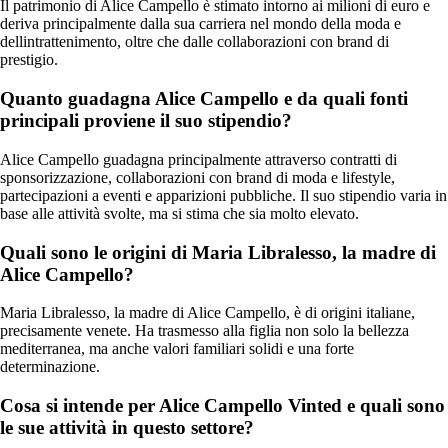
Il patrimonio di Alice Campello è stimato intorno ai milioni di euro e
deriva principalmente dalla sua carriera nel mondo della moda e
dellintrattenimento, oltre che dalle collaborazioni con brand di
prestigio.
Quanto guadagna Alice Campello e da quali fonti
principali proviene il suo stipendio?
Alice Campello guadagna principalmente attraverso contratti di
sponsorizzazione, collaborazioni con brand di moda e lifestyle,
partecipazioni a eventi e apparizioni pubbliche. Il suo stipendio varia in
base alle attività svolte, ma si stima che sia molto elevato.
Quali sono le origini di Maria Libralesso, la madre di
Alice Campello?
Maria Libralesso, la madre di Alice Campello, è di origini italiane,
precisamente venete. Ha trasmesso alla figlia non solo la bellezza
mediterranea, ma anche valori familiari solidi e una forte
determinazione.
Cosa si intende per Alice Campello Vinted e quali sono
le sue attività in questo settore?